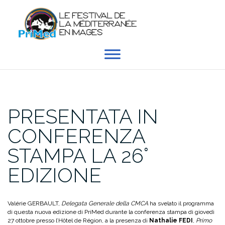
Skip
to
content
PRESENTATA IN
CONFERENZA
STAMPA LA 26°
EDIZIONE
Valérie GERBAULT,
Delegata Generale della CMCA
ha svelato il programma
di questa nuova edizione di PriMed durante la conferenza stampa di giovedì
27 ottobre presso l’Hôtel de Région, a la presenza di
Nathalie FEDI
,
Primo