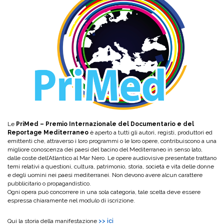
Le
PriMed – Premio Internazionale del Documentario e del
Reportage Mediterraneo
è aperto a tutti gli autori, registi, produttori ed
emittenti che, attraverso i loro programmi o le loro opere, contribuiscono a una
migliore conoscenza dei paesi del bacino del Mediterraneo in senso lato,
dalle coste dell’Atlantico al Mar Nero. Le opere audiovisive presentate trattano
temi relativi a questioni, cultura, patrimonio, storia, società e vita delle donne
e degli uomini nei paesi mediterranei. Non devono avere alcun carattere
pubblicitario o propagandistico.
Ogni opera può concorrere in una sola categoria, tale scelta deve essere
espressa chiaramente nel modulo di iscrizione.
Qui la storia della manifestazione
>> ici