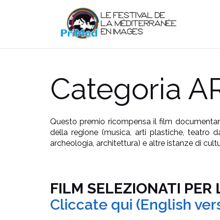
Skip
to
content
Categoria 
Questo premio ricompensa il film documentario d
della regione (musica, arti plastiche, teatro da
archeologia, architettura) e altre istanze di cult
FILM SELEZIONATI PER 
Cliccate qui (English ver