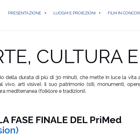
PRESENTAZIONE
LUOGHI E PROIEZIONI
FILM IN CONCO
ARTE, CULTURA 
ella durata di più di 30 minuti, che mette in luce la vita a
l vivo, arti visive), il suo patrimonio (siti, monumenti, opere
ura mediterranea (folklore e tradizioni).
LA FASE FINALE DEL PriMed
sion)