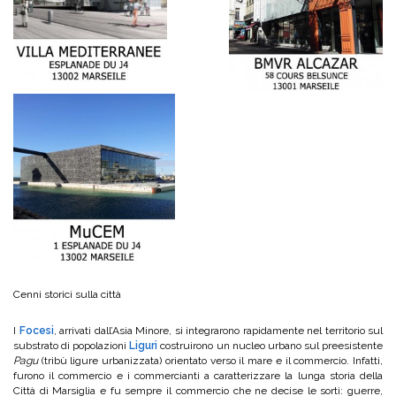
Cenni storici sulla città
I
Focesi
, arrivati dall’Asia Minore, si integrarono rapidamente nel territorio sul
substrato di popolazioni
Liguri
costruirono un nucleo urbano sul preesistente
Pagu
(tribù ligure urbanizzata) orientato verso il mare e il commercio. Infatti,
furono il commercio e i commercianti a caratterizzare la lunga storia della
Città di Marsiglia e fu sempre il commercio che ne decise le sorti: guerre,