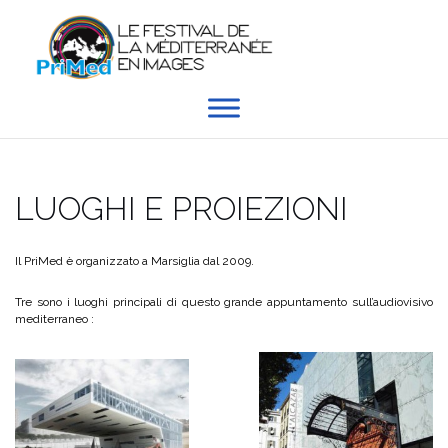
Skip
to
content
LUOGHI E PROIEZIONI
Il PriMed è organizzato a Marsiglia dal 2009.
Tre sono i luoghi principali di questo grande appuntamento sull’audiovisivo
mediterraneo :