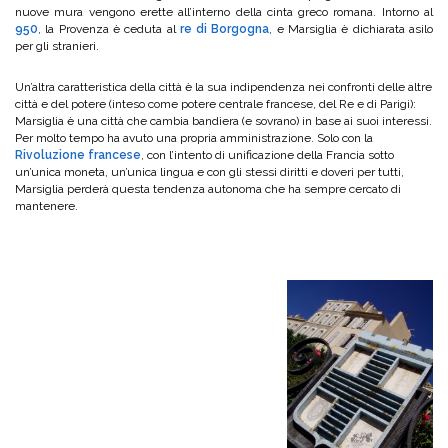
nuove mura vengono erette all’interno della cinta greco romana. Intorno al
950
, la Provenza è ceduta al
re di Borgogna
, e Marsiglia è dichiarata asilo
per gli stranieri.
Un’altra caratteristica della città è la sua indipendenza nei confronti delle altre
città e del potere (inteso come potere centrale francese, del Re e di Parigi):
Marsiglia è una città che cambia bandiera (e sovrano) in base ai suoi interessi.
Per molto tempo ha avuto una propria amministrazione. Solo con la
Rivoluzione francese
, con l’intento di unificazione della Francia sotto
un’unica moneta, un’unica lingua e con gli stessi diritti e doveri per tutti,
Marsiglia perderà questa tendenza autonoma che ha sempre cercato di
mantenere.