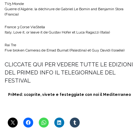
TV5 Monde
Guerre d’Algérie, la déchirure de Gabriel Le Bomin and Benjamin Stora
(Francia)
France 3 Corse ViaStella
Italy, Love it, or leave it de Gustav Hofer et Luca Ragazzi (Italia)
Rai Tre
Five broken Cameras de Emad Burnat (Palestina) et Guy Davidi (Israële)
CLICCATE QUI PER VEDERE TUTTE LE EDIZIONI
DEL PRIMED INFO IL TELEGIORNALE DEL
FESTIVAL
PriMed: scoprite, vivete e festeggiate con noi il Mediterraneo