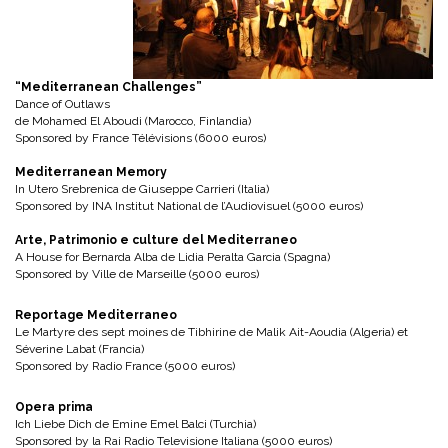
“Mediterranean Challenges”
Dance of Outlaws
de Mohamed El Aboudi (Marocco, Finlandia)
Sponsored by France Télévisions (6000 euros)
Mediterranean Memory
In Utero Srebrenica de Giuseppe Carrieri (Italia)
Sponsored by INA Institut National de l’Audiovisuel (5000 euros)
Arte, Patrimonio e culture del Mediterraneo
A House for Bernarda Alba de Lidia Peralta Garcia (Spagna)
Sponsored by Ville de Marseille (5000 euros)
Reportage Mediterraneo
Le Martyre des sept moines de Tibhirine de Malik Ait-Aoudia (Algeria) et
Séverine Labat (Francia)
Sponsored by Radio France (5000 euros)
Opera prima
Ich Liebe Dich de Emine Emel Balci (Turchia)
Sponsored by la Rai Radio Televisione Italiana (5000 euros)