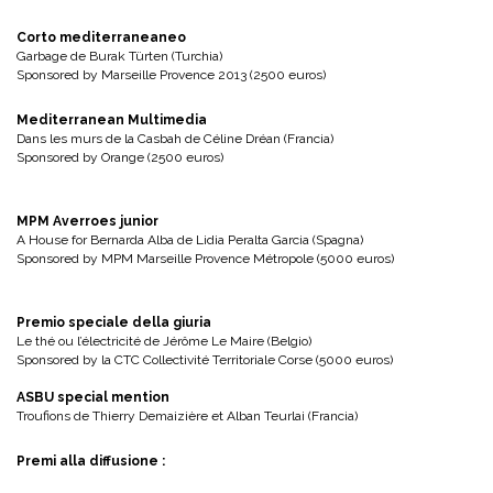
Corto mediterraneaneo
Garbage de Burak Türten (Turchia)
Sponsored by Marseille Provence 2013 (2500 euros)
Mediterranean Multimedia
Dans les murs de la Casbah de Céline Dréan (Francia)
Sponsored by Orange (2500 euros)
MPM Averroes junior
A House for Bernarda Alba de Lidia Peralta Garcia (Spagna)
Sponsored by MPM Marseille Provence Métropole (5000 euros)
Premio speciale della giuria
Le thé ou l’électricité de Jérôme Le Maire (Belgio)
Sponsored by la CTC Collectivité Territoriale Corse (5000 euros)
ASBU special mention
Troufions de Thierry Demaizière et Alban Teurlai (Francia)
Premi alla diffusione :