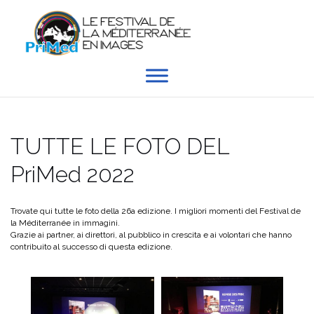
Skip
to
content
TUTTE LE FOTO DEL
PriMed 2022
Trovate qui tutte le foto della 26a edizione. I migliori momenti del Festival de
la Méditerranée in immagini.
Grazie ai partner, ai direttori, al pubblico in crescita e ai volontari che hanno
contribuito al successo di questa edizione.