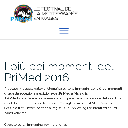
Skip
to
content
I più bei momenti del
PriMed 2016
Ritrovate in questa galleria fotografica tutte le immagini dei più bei momenti
di questa eccezionale edizione del PriMed a Marsiglia.
Il PriMed si conferma come evento principale nella promozione della cultura
e del documentario mediterraneo a Marsiglia e in tutto il Mare Nostrum.
Grazie a tutti i nostri partner, ai registi, al pubblico, agli studenti ed a tutti i
nostri volontari.
Cliccate su un’immagine per ingrandirla.