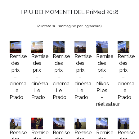
I PIU BEI MOMENTI DEL PriMed 2018
(cliccate sull’immagine per ingrandire)
Remise
Remise
Remise
Remise
Remise
Remise
des
des
des
des
des
des
prix
prix
prix
prix
prix
prix
–
–
–
–
–
–
cinéma
cinéma
cinéma
cinéma
Nikos
cinéma
Le
Le
Le
Le
Pilos
Le
Prado
Prado
Prado
Prado
–
Prado
réalisateur
Remise
Remise
Remise
Remise
Remise
Remise