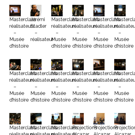
Masterclass
Jérémi
Masterclass
Masterclass
Masterclass
Mastercl
réalisateurs
Stadler
réalisateurs
réalisateurs
réalisateurs
réalisate
–
–
–
–
–
–
Musée
réalisateur
Musée
Musée
Musée
Musée
d’histoire
d’histoire
d’histoire
d’histoire
d’histoire
Masterclass
Masterclass
Masterclass
Masterclass
Masterclass
Mastercl
réalisateurs
réalisateurs
réalisateurs
réalisateurs
réalisateurs
réalisate
–
–
–
–
–
–
Musée
Musée
Musée
Musée
Musée
Musée
d’histoire
d’histoire
d’histoire
d’histoire
d’histoire
d’histoire
Masterclass
Masterclass
Masterclass
Projections
Projections
Projectio
réalisateurs
réalisateurs
réalisateurs
Alcazar
Alcazar
Alcazar