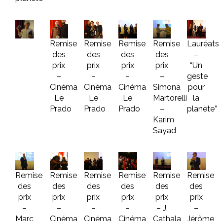
Remise
Remise
Remise
Remise
Lauréats
des
des
des
des
–
prix
prix
prix
prix
“Un
–
–
–
–
geste
Cinéma
Cinéma
Cinéma
Simona
pour
Le
Le
Le
Martorelli
la
Prado
Prado
Prado
–
planète”
Karim
Sayad
Remise
Remise
Remise
Remise
Remise
Remise
des
des
des
des
des
des
prix
prix
prix
prix
prix
prix
–
–
–
–
– J.
–
Marc
Cinéma
Cinéma
Cinéma
Cathala
Jérôme