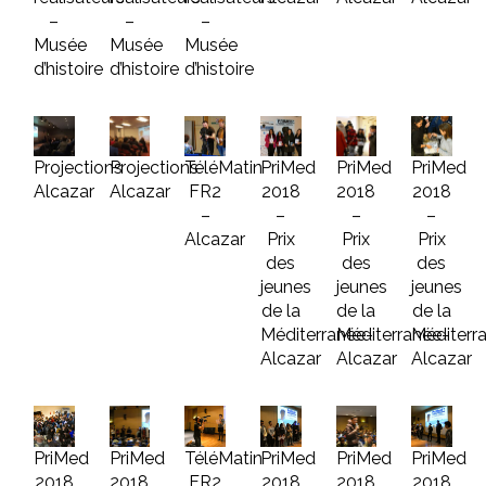
–
–
–
Musée
Musée
Musée
d’histoire
d’histoire
d’histoire
Projections
Projections
TéléMatin
PriMed
PriMed
PriMed
Alcazar
Alcazar
FR2
2018
2018
2018
–
–
–
–
Alcazar
Prix
Prix
Prix
des
des
des
jeunes
jeunes
jeunes
de la
de la
de la
Méditerranée-
Méditerranée-
Méditerr
Alcazar
Alcazar
Alcazar
PriMed
PriMed
TéléMatin
PriMed
PriMed
PriMed
2018
2018
FR2
2018
2018
2018