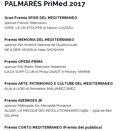
PALMARÈS PriMed 2017
Gran Premio SFIDE DEL MEDITERRANEO
sponsor France Télévisions
SYRIE, LE CRI ÉTOUFFÉ di Manon LOIZEAU
Premio MEMORIA DEL MEDITERRANEO
sponsor INA (Institut National de l’Audiovisuel)
NÉ À DEIR YASSIN di Neta SHOSHANI
Premio OPERA PRIMA
sponsor RAI (Radio Télévision Italienne)
GAZA SURF CLUB di Philip GNADT e Mickey YAMINE
Premio ARTE, PATRIMONIO E CULTURE DEL MEDITERRANEO
ALALÁ (JOIE) di Remedios MALVAREZ BAEZ
Premio AVERROES JR
sponsor Métropole Aix-Marseille Provence
ALGER, LA MECQUE DES RÉVOLUTIONNAIRES (1962 – 1974) de Ben
SALAMA
Premio CORTO MEDITERRANEO (Premio del pubblico)