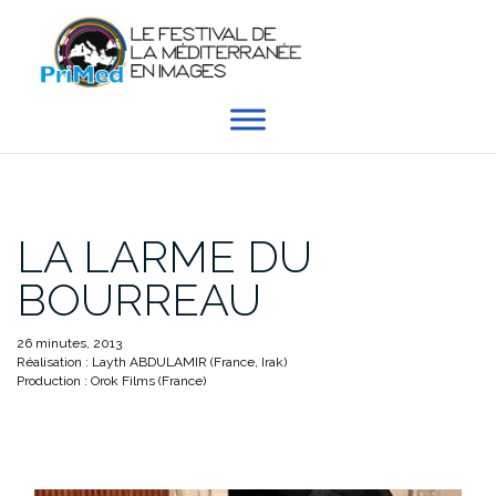
Aller
au
contenu
LA LARME DU
BOURREAU
26 minutes, 2013
Réalisation : Layth ABDULAMIR (France, Irak)
Production : Orok Films (France)