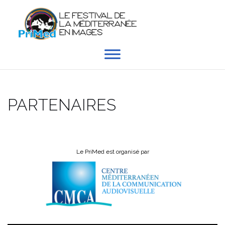
Aller
au
contenu
PARTENAIRES
Le PriMed est organisé par