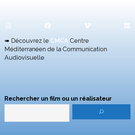
Instagram
Facebook
Vimeo
Lin
➠ Découvrez le
CMCA
Centre
Méditerranéen de la Communication
Audiovisuelle
Rechercher un film ou un réalisateur