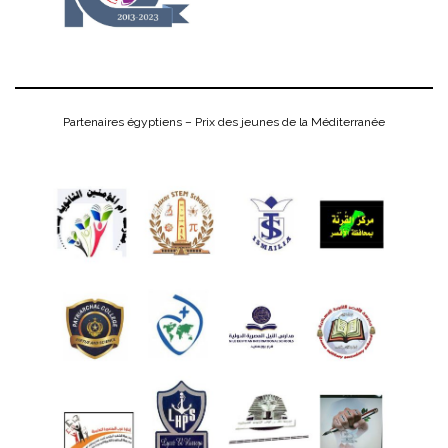
Partenaires égyptiens – Prix des jeunes de la Méditerranée