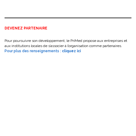
DEVENEZ PARTENAIRE
Pour poursuivre son développement, le PriMed propose aux entreprises et
aux institutions locales de s’associer à l’organisation comme partenaires.
Pour plus des renseignements :
cliquez ici