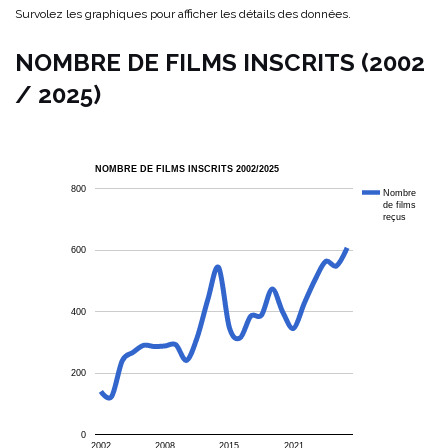
Survolez les graphiques pour afficher les détails des données.
NOMBRE DE FILMS INSCRITS (2002
/ 2025)
NOMBRE DE FILMS INSCRITS 2002/2025
800
Nombre
de films
reçus
600
400
200
0
2002
2008
2015
2021