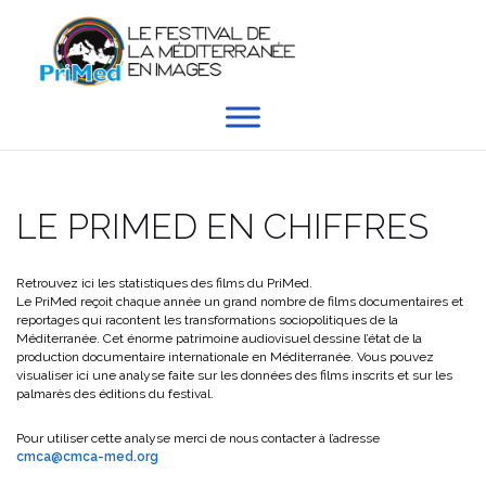
Aller
au
contenu
LE PRIMED EN CHIFFRES
Retrouvez ici les statistiques des films du PriMed.
Le PriMed reçoit chaque année un grand nombre de films documentaires et
reportages qui racontent les transformations sociopolitiques de la
Méditerranée. Cet énorme patrimoine audiovisuel dessine l’état de la
production documentaire internationale en Méditerranée. Vous pouvez
visualiser ici une analyse faite sur les données des films inscrits et sur les
palmarès des éditions du festival.
Pour utiliser cette analyse merci de nous contacter à l’adresse
cmca@cmca-med.org