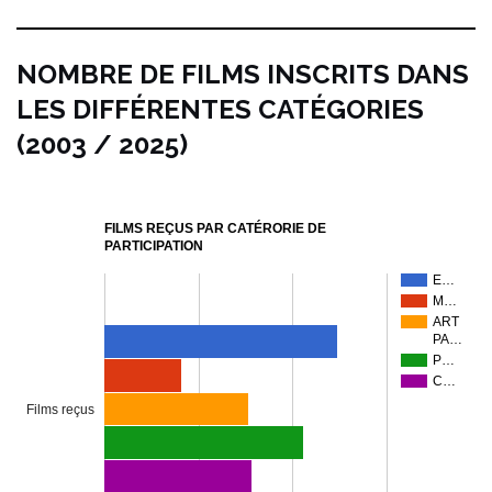
NOMBRE DE FILMS INSCRITS DANS
LES DIFFÉRENTES CATÉGORIES
(2003 / 2025)
FILMS REÇUS PAR CATÉRORIE DE
PARTICIPATION
E…
M…
ART
PA…
P…
C…
Films reçus