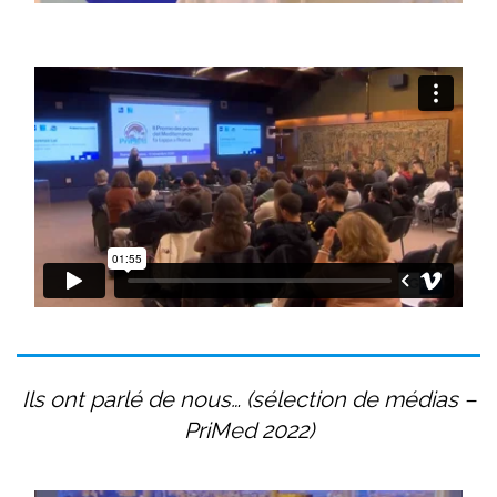
Ils ont parlé de nous… (sélection de médias –
PriMed 2022)