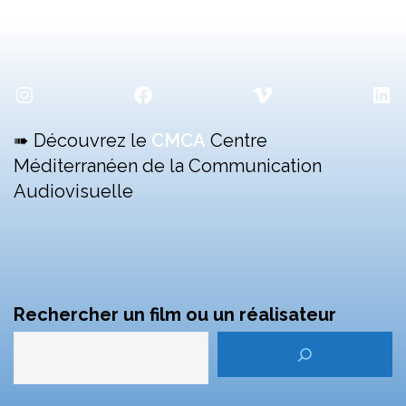
Instagram
Facebook
Vimeo
Lin
➠ Découvrez le
CMCA
Centre
Méditerranéen de la Communication
Audiovisuelle
Rechercher un film ou un réalisateur