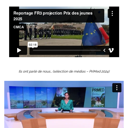
Ils ont parlé de nous… (sélection de médias – PriMed 2024)