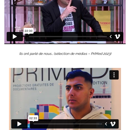
Ils ont parlé de nous… (sélection de médias – PriMed 2023)