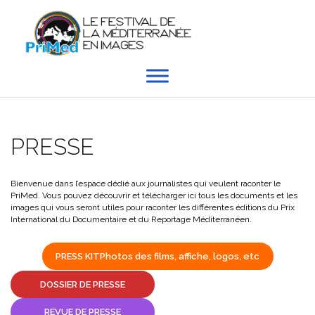
Aller
au
contenu
PRESSE
Bienvenue dans l’espace dédié aux journalistes qui veulent raconter le
PriMed. Vous pouvez découvrir et télécharger ici tous les documents et les
images qui vous seront utiles pour raconter les différentes éditions du Prix
International du Documentaire et du Reportage Méditerranéen.
PRESS KIT
Photos des films, affiche, logos, etc
DOSSIER DE PRESSE
REVUE DE PRESSE