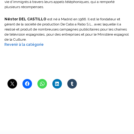
vie d’immigrés à travers leurs appels téléphoniques, qui a remporté
plusieurs récompenses.
Néstor DEL CASTILLO
est né à Madrid en 1966. Il est le fondateur et
gérant de la société de production De Cabo a Rabo S.L., avec laquelle il a
réalisé et produit de nombreuses campagnes publicitaires pour les chaînes
de télévision espagnoles, pour des entreprises et pour le Ministère espagnol
de la Culture.
Revenir à la catégorie