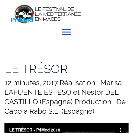
Aller
au
contenu
LE TRÉSOR
12 minutes, 2017
Réalisation : Marisa
LAFUENTE ESTESO et Nestor DEL
CASTILLO (Espagne)
Production : De
Cabo a Rabo S.L. (Espagne)