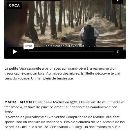
La petite Vera s’apprête à partir avec son grand-père à la recherche d’un
trésor caché dans un bois. Au milieu des arbres, la fillette découvre le vrai
sens du voyage. Un film plein de tendresse.
Marisa LAFUENTE
est née à Madrid en 1970. Elle est artiste multimédia et
transmédia, et travaille principalement sur des formes narratives de non-
fiction.
Diplômée en journalisme à l’Université Complutense de Madrid, elle s’est
spécialisée en écriture de scénario à l’École de cinéma de San Antonio de los
Baños, à Cuba. Elle a réalisé « Platicando » (2005), un documentaire sur la