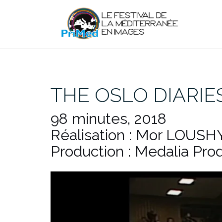
Aller
au
contenu
THE OSLO DIARIE
98 minutes, 2018
Réalisation : Mor LOUSHY
Production : Medalia Produ