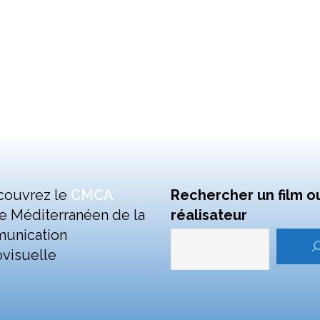
couvrez le
CMCA
Rechercher un film o
e Méditerranéen de la
réalisateur
unication
visuelle