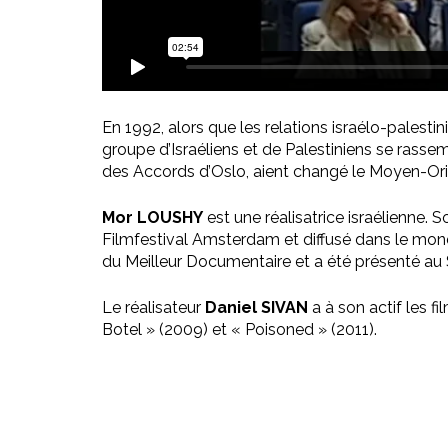
En 1992, alors que les relations israélo-palest
groupe d’Israéliens et de Palestiniens se rasse
des Accords d’Oslo, aient changé le Moyen-Orien
Mor LOUSHY
est une réalisatrice israélienne. 
Filmfestival Amsterdam et diffusé dans le monde
du Meilleur Documentaire et a été présenté au S
Le réalisateur
Daniel SIVAN
a à son actif les f
Botel » (2009) et « Poisoned » (2011).