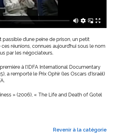
 passible d’une peine de prison, un petit
e ces réunions, connues aujourd’hui sous le nom
us par les négociateurs.
nt-première à l’IDFA International Documentary
 a remporté le Prix Ophir (les Oscars d’Israël)
FA.
siness » (2006), « The Life and Death of Gotel
Revenir à la catégorie