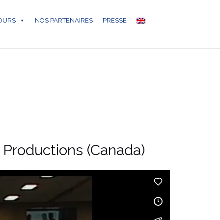
COURS
NOS PARTENAIRES
PRESSE
es Productions (Canada)