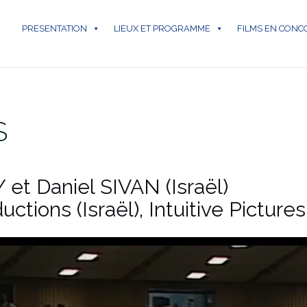
PRESENTATION
LIEUX ET PROGRAMME
FILMS EN CON
S
 et Daniel SIVAN (Israël)
ctions (Israël), Intuitive Pictur