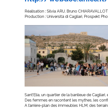
Réalisation : Silvia ARU, Bruno CHIARAVALLOT
Production : Università di Cagliari, Prospekt Pho
Sant’Elia, un quartier de la banlieue de Cagliari,
Des femmes en racontent les mythes, les conflits,
A l’arrière-plan des immeubles HLM, des terrain