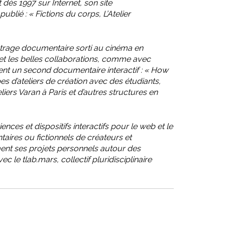
 dès 1997 sur Internet, son site
ublié : « Fictions du corps, L’Atelier
-métrage documentaire sorti au cinéma en
et les belles collaborations, comme avec
ent un second documentaire interactif : « How
es d’ateliers de création avec des étudiants,
iers Varan à Paris et d’autres structures en
ces et dispositifs interactifs pour le web et le
aires ou fictionnels de créateurs et
ent ses projets personnels autour des
c le tlab.mars, collectif pluridisciplinaire