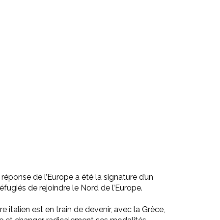
réponse de l’Europe a été la signature d’un
fugiés de rejoindre le Nord de l’Europe.
re italien est en train de devenir, avec la Grèce,