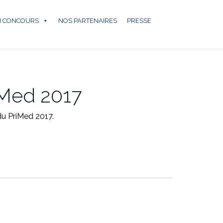
N CONCOURS
NOS PARTENAIRES
PRESSE
iMed 2017
du PriMed 2017.