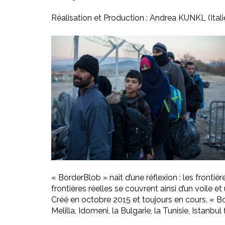
Réalisation et Production : Andrea KUNKL (Itali
« BorderBlob » naît d’une réflexion : les fronti
frontières réelles se couvrent ainsi d’un voile et
Créé en octobre 2015 et toujours en cours, « Bo
Melilla, Idomeni, la Bulgarie, la Tunisie, Istanb