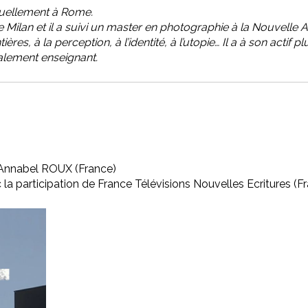
actuellement à Rome.
 de Milan et il a suivi un master en photographie à la Nouvell
tières, à la perception, à l’identité, à l’utopie… Il a à son acti
également enseignant.
 Annabel ROUX (France)
la participation de France Télévisions Nouvelles Ecritures (F