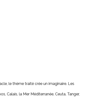
cle, le thème traité crée un imaginaire. Les
os, Calais, la Mer Méditerranée, Ceuta, Tanger,