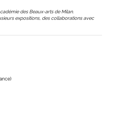
e Académie des Beaux-arts de Milan.
f plusieurs expositions, des collaborations avec
rance)