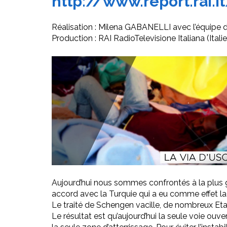
http://www.report.rai.
Réalisation : Milena GABANELLI avec l’équipe de
Production : RAI RadioTelevisione Italiana (Italie
Aujourd’hui nous sommes confrontés à la plus g
accord avec la Turquie qui a eu comme effet la 
Le traité de Schengen vacille, de nombreux Eta
Le résultat est qu’aujourd’hui la seule voie ouvert