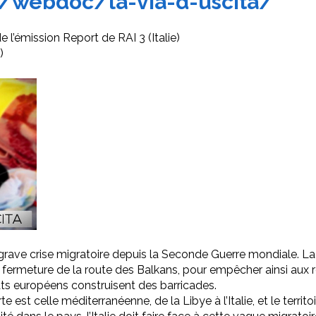
it/webdoc/la-via-d-uscita/
 l’émission Report de RAI 3 (Italie)
)
rave crise migratoire depuis la Seconde Guerre mondiale. La 
fermeture de la route des Balkans, pour empêcher ainsi aux ré
ts européens construisent des barricades.
e est celle méditerranéenne, de la Libye à l’Italie, et le territoi