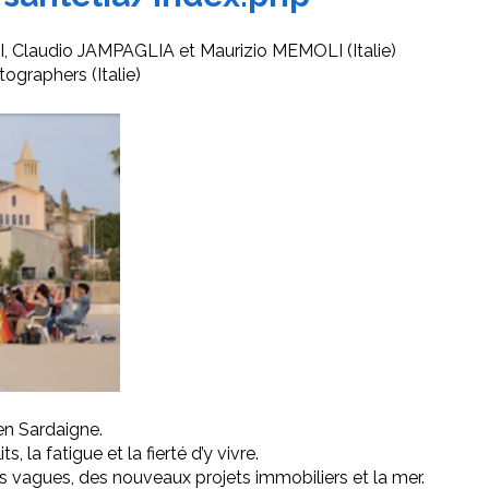
I, Claudio JAMPAGLIA et Maurizio MEMOLI (Italie)
tographers (Italie)
 en Sardaigne.
 la fatigue et la fierté d’y vivre.
s vagues, des nouveaux projets immobiliers et la mer.