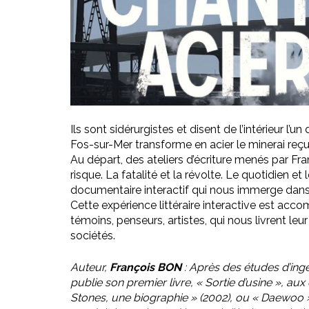
Ils sont sidérurgistes et disent de l’intérieur l’
Fos-sur-Mer transforme en acier le minerai reçu 
Au départ, des ateliers d’écriture menés par Fran
risque. La fatalité et la révolte. Le quotidien et
documentaire interactif qui nous immerge dans 
Cette expérience littéraire interactive est acc
témoins, penseurs, artistes, qui nous livrent le
sociétés.
Auteur,
François BON
: Après des études d’ingéni
publie son premier livre, « Sortie d’usine », aux
Stones, une biographie » (2002), ou « Daewoo »