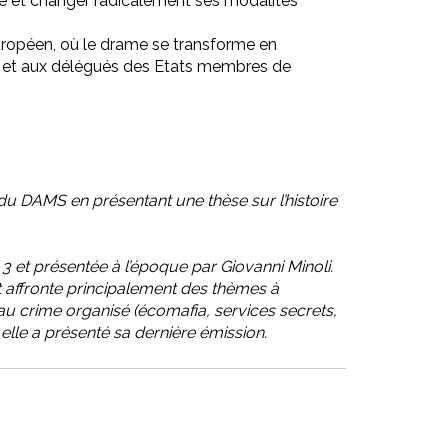
toire et changer radicalement ses modalités
 européen, où le drame se transforme en
en et aux délégués des Etats membres de
 du DAMS en présentant une thèse sur l’histoire
i 3 et présentée à l’époque par Giovanni Minoli.
t affronte principalement des thèmes à
t au crime organisé (écomafia, services secrets,
 elle a présenté sa dernière émission.