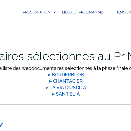
PRESENTATION
LIEUX ET PROGRAMME
FILMS E
res sélectionnés au Pr
la liste des webdocumentaires sélectionnés à la phase finale 
►BORDERBLOB
►CHANTACIER
►LA VIA D’USCITA
►SANT’ELIA
/