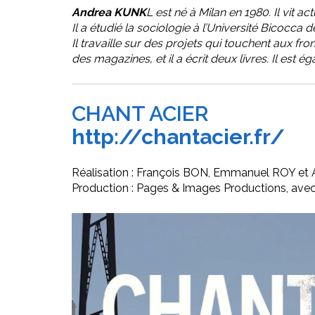
Andrea KUNK
L est né à Milan en 1980. Il vit 
Il a étudié la sociologie à l’Université Bicocca
Il travaille sur des projets qui touchent aux fron
des magazines, et il a écrit deux livres. Il est 
CHANT ACIER
http://chantacier.fr/
Réalisation : François BON, Emmanuel ROY et
Production : Pages & Images Productions, avec 