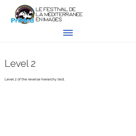
Aller
au
contenu
Level 2
Level 2 of the reverse hierarchy test.