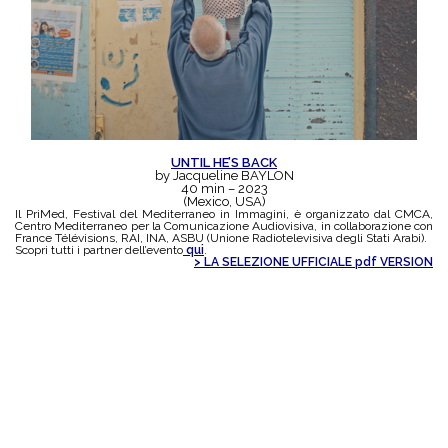
UNTIL HE’S BACK
by Jacqueline BAYLON
40 min – 2023
(Mexico, USA)
Il PriMed, Festival del Mediterraneo in Immagini, è organizzato dal CMCA,
Centro Mediterraneo per la Comunicazione Audiovisiva, in collaborazione con
France Télévisions, RAI, INA, ASBU (Unione Radiotelevisiva degli Stati Arabi).
Scopri tutti i partner dell’evento
qui
.
> LA SELEZIONE UFFICIALE pdf VERSION