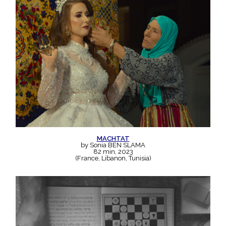
MACHTAT
by Sonia BEN SLAMA
82 min, 2023
(France, Libanon, Tunisia)