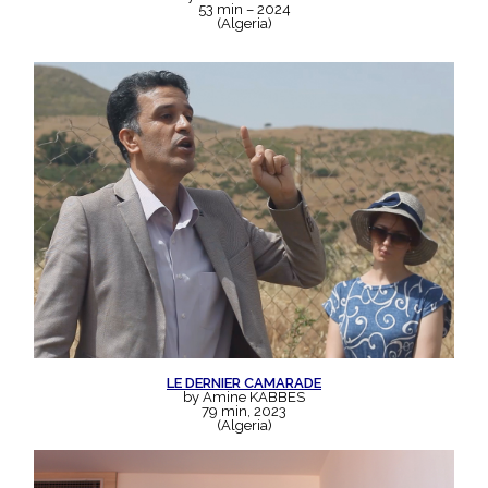
53 min – 2024
(Algeria)
LE DERNIER CAMARADE
by Amine KABBES
79 min, 2023
(Algeria)