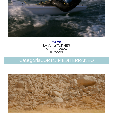
TACK
by Vania TURNER
96 min, 2024
(Greece)
Categoria
CORTO MEDITERRANEO