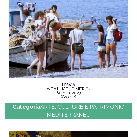
LESVIA
by Tzeli HADJIDIMITRIOU
80 min, 2023
(Greece)
Categoria
ARTE, CULTURE E PATRIMONIO
MEDITERRANEO