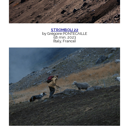
STROMBOLI 22
by Grégoire PONTÉCAILLE
58 min, 2023
(Italy, France)