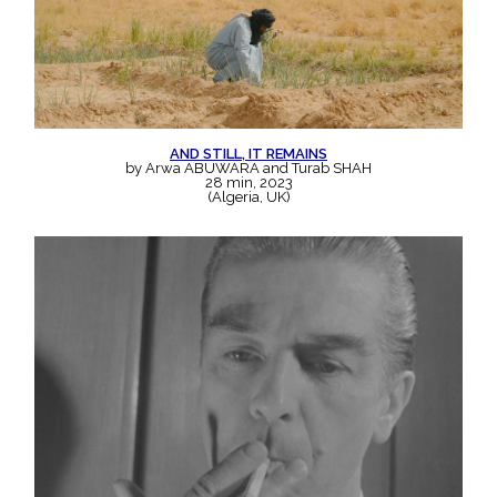
AND STILL, IT REMAINS
by Arwa ABUWARA and Turab SHAH
28 min, 2023
(Algeria, UK)