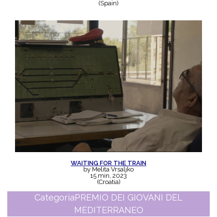
(Spain)
WAITING FOR THE TRAIN
by Melita Vrsaljko
15 min, 2023
(Croatia)
Categoria
PREMIO DEI GIOVANI DEL
MEDITERRANEO