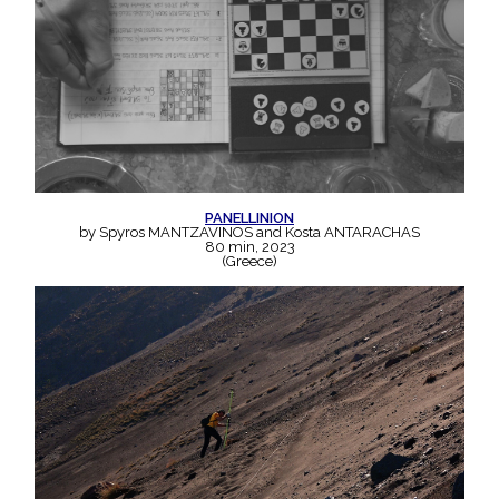
PANELLINION
by Spyros MANTZAVINOS and Kosta ANTARACHAS
80 min, 2023
(Greece)