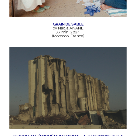
GRAIN DE SABLE
by Nadja ANANE
77 min, 2024
(Morocco, France)