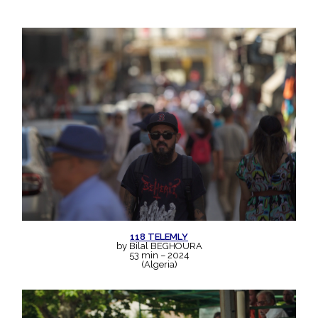
118 TELEMLY
by Bilal BEGHOURA
53 min – 2024
(Algeria)