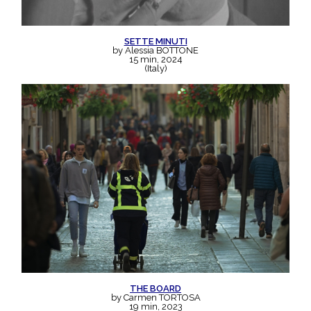
SETTE MINUTI
by Alessia BOTTONE
15 min, 2024
(Italy)
THE BOARD
by Carmen TORTOSA
19 min, 2023