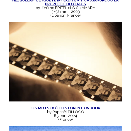
HEZBOLLAH, L’ENQUÊTE INTERDITE – 1. CASSANDRE OU LA
PROPHÉTIE DU CHAOS
by Jérôme FRITEL et Sofia AMARA
3×52 min – 2023
(Libanon, France)
LES MOTS QU’ELLES EURENT UN JOUR
by Raphaël PILLOSIO
85 min, 2024
(France)