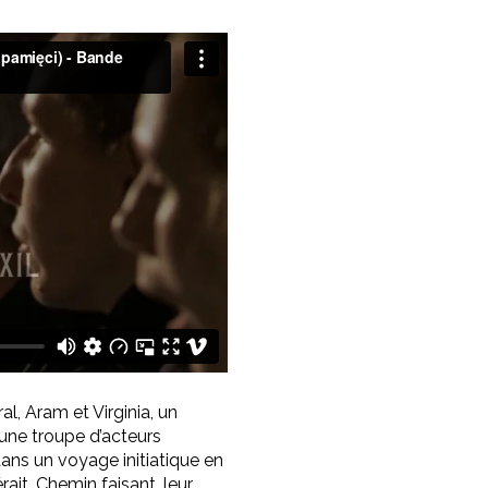
l, Aram et Virginia, un
une troupe d’acteurs
ans un voyage initiatique en
rait. Chemin faisant, leur