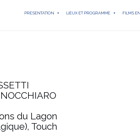
PRESENTATION
LIEUX ET PROGRAMME
FILMS E
OSSETTI
ri FINOCCHIARO
ions du Lagon
lgique), Touch