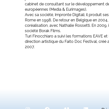
cabinet de consultant sur le développement d
européennes (Media & Eurimages).
Avec sa société, Impronte Digitali, il produit 
Rome en 1998. De retour en Belgique en 2004, il
coréalisation, avec Nathalie Rossetti. En 2009, 
société Borak Films.
Turi Finocchiaro a suivi les formations EAVE e
direction artistique du Faito Doc Festival, créé
2007.
Instagram
Facebook
Vimeo
LinkedIn