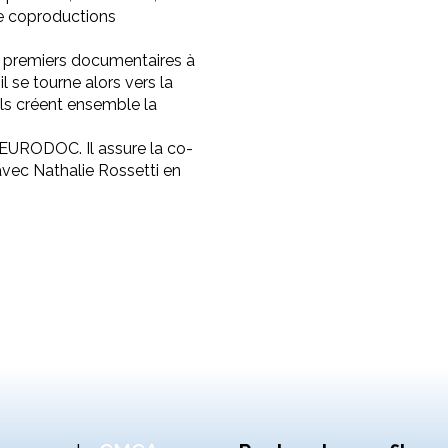
e coproductions
ses premiers documentaires à
 se tourne alors vers la
ils créent ensemble la
t EURODOC. Il assure la co-
 avec Nathalie Rossetti en