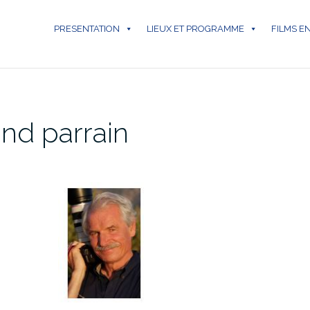
PRESENTATION
LIEUX ET PROGRAMME
FILMS E
nd parrain
n