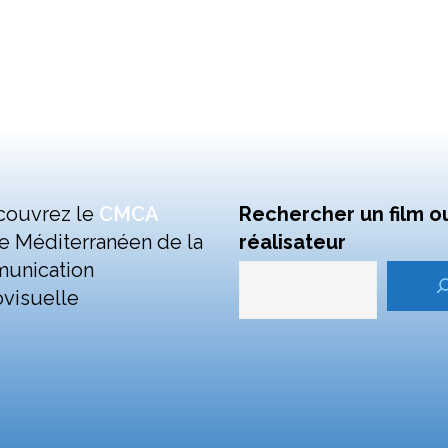
couvrez le
CMCA
Rechercher un film o
e Méditerranéen de la
réalisateur
unication
visuelle