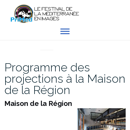
Aller
au
contenu
EN DIRECT DU PRIMED
Programme des
projections à la Maison
de la Région
Maison de la Région