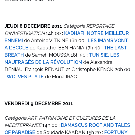
JEUDI 8 DECEMBRE 2011
Catégorie REPORTAGE
D’INVESTIGATION
14h 00 :
KADHAFI, NOTRE MEILLEUR
ENNEMI
de Antoine VITKINE
16h 00 :
LES IMAMS VONT
A L’ÉCOLE
de Kaouther BEN HANIA
17h 40 :
THE LAST
BREATH
de Sameh MOUSSA
18h 50 :
TUNISIE, LES
NAUFRAGÉS DE LA RÉVOLUTION
de Alexandra
DENIAU, François RENAUT et Christophe KENCK
20h 00
:
WOLVES PLATE
de Mona IRAQI
VENDREDI 9 DECEMBRE 2011
Catégorie ART, PATRIMOINE ET CULTURES DE LA
MEDITERRANEE
14h 00 :
DAMASCUS ROOF AND TALES
OF PARADISE
de Soudade KAADAN
15h 20 :
FORTUNY