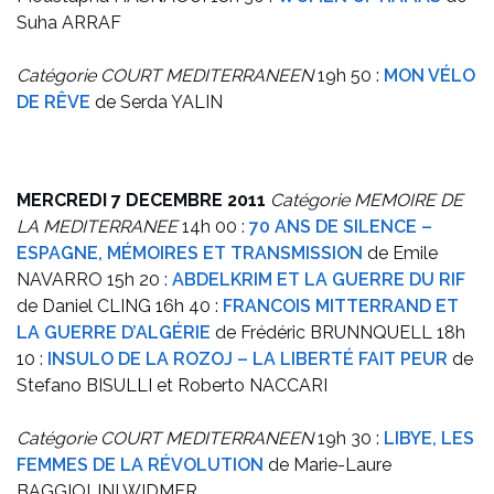
Suha ARRAF
Catégorie COURT MEDITERRANEEN
19h 50 :
MON VÉLO
DE RÊVE
de Serda YALIN
MERCREDI 7 DECEMBRE 2011
Catégorie MEMOIRE DE
LA MEDITERRANEE
14h 00 :
70 ANS DE SILENCE –
ESPAGNE, MÉMOIRES ET TRANSMISSION
de Emile
NAVARRO
15h 20 :
ABDELKRIM ET LA GUERRE DU RIF
de Daniel CLING
16h 40 :
FRANCOIS MITTERRAND ET
LA GUERRE D’ALGÉRIE
de Frédéric BRUNNQUELL
18h
10 :
INSULO DE LA ROZOJ – LA LIBERTÉ FAIT PEUR
de
Stefano BISULLI et Roberto NACCARI
Catégorie COURT MEDITERRANEEN
19h 30 :
LIBYE, LES
FEMMES DE LA RÉVOLUTION
de Marie-Laure
BAGGIOLINI WIDMER