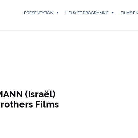
PRESENTATION
LIEUX ET PROGRAMME
FILMS E
N
MANN (Israël)
rothers Films