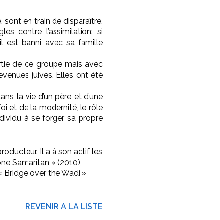
 sont en train de disparaître.
es contre l’assimilation: si
l est banni avec sa famille
artie de ce groupe mais avec
devenues juives. Elles ont été
ns la vie d’un père et d’une
 foi et de la modernité, le rôle
ndividu à se forger sa propre
roducteur. Il a à son actif les
Lone Samaritan » (2010),
« Bridge over the Wadi »
REVENIR A LA LISTE