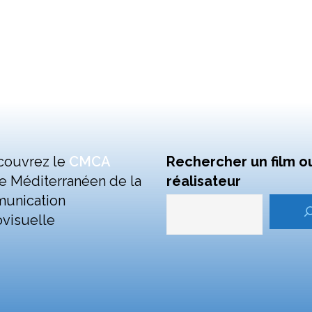
couvrez le
CMCA
Rechercher un film o
e Méditerranéen de la
réalisateur
unication
visuelle