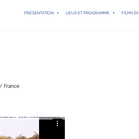
PRESENTATION
LIEUX ET PROGRAMME
FILMS E
/ France