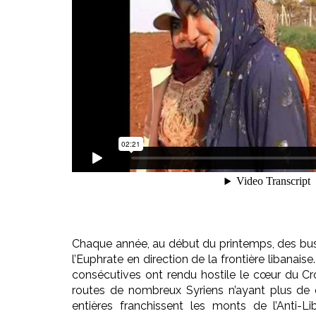
Chaque année, au début du printemps, des bus
l’Euphrate en direction de la frontière libanais
consécutives ont rendu hostile le cœur du Crois
routes de nombreux Syriens n’ayant plus de q
entières franchissent les monts de l’Anti-