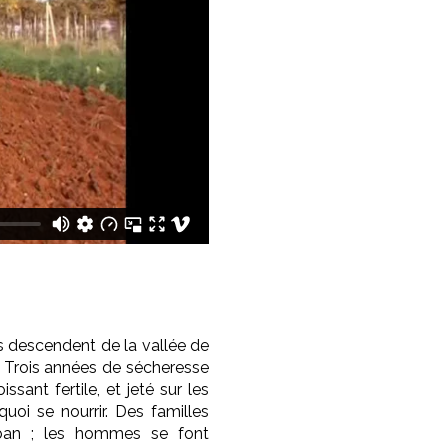
 descendent de la vallée de
e. Trois années de sécheresse
sant fertile, et jeté sur les
uoi se nourrir. Des familles
Liban ; les hommes se font