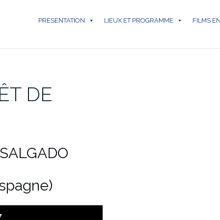
PRESENTATION
LIEUX ET PROGRAMME
FILMS E
ÊT DE
G. SALGADO
Espagne)