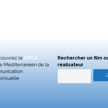
couvrez le
CMCA
Rechercher un film o
e Méditerranéen de la
réalisateur
unication
visuelle