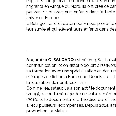
migrants congolais et qui donne toute son hu
migrants en Afrique du Nord. Ils ont créé ce c
peuvent vivre avec leurs enfants dans l’attente 
arriver en Europe.
« Bolingo. La forêt de l’amour » nous présente 
leur survie et qui élèvent leurs enfants dans des 
Alejandro G. SALGADO
est né en 1982. Il a s
communication, et en histoire de l’art à l’Univers
sa formation avec une spécialisation en écritur
métrages de fiction à Barcelone. Depuis 2011, il 
la réalisation de nombreux films.
Comme réalisateur, il a à son actif le document
(2009), le court-métrage documentaire « Amo
(2010) et le documentaire « The disorder of the
a reçu plusieurs récompenses. Depuis 2014, il fa
production La Maleta.