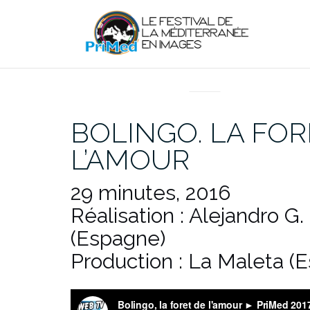
Aller
au
contenu
EN DIRECT DU PRIMED
BOLINGO. LA FOR
L’AMOUR
29 minutes, 2016
Réalisation : Alejandro 
(Espagne)
Production : La Maleta (