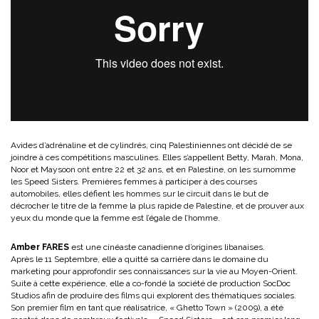
Avides d’adrénaline et de cylindrés, cinq Palestiniennes ont décidé de se
joindre à ces compétitions masculines. Elles s’appellent Betty, Marah, Mona,
Noor et Maysoon ont entre 22 et 32 ans, et en Palestine, on les surnomme
les Speed Sisters. Premières femmes à participer à des courses
automobiles, elles défient les hommes sur le circuit dans le but de
décrocher le titre de la femme la plus rapide de Palestine, et de prouver aux
yeux du monde que la femme est l’égale de l’homme.
Amber FARES
est une cinéaste canadienne d’origines libanaises.
Après le 11 Septembre, elle a quitté sa carrière dans le domaine du
marketing pour approfondir ses connaissances sur la vie au Moyen-Orient.
Suite à cette expérience, elle a co-fondé la société de production SocDoc
Studios afin de produire des films qui explorent des thématiques sociales.
Son premier film en tant que réalisatrice, « Ghetto Town » (2009), a été