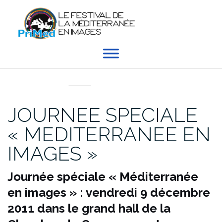
Aller
au
contenu
EN DIRECT DU PRIMED
JOURNEE SPECIALE
« MEDITERRANEE EN
IMAGES »
Journée spéciale « Méditerranée
en images » : vendredi 9 décembre
2011 dans le grand hall de la