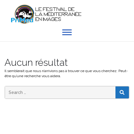
Aller
au
contenu
Aucun résultat
Il semblerait que nous n’arrivions pas à trouver ce que vous cherchez. Peut-
être qu’une recherche vous aidera.
SEAR