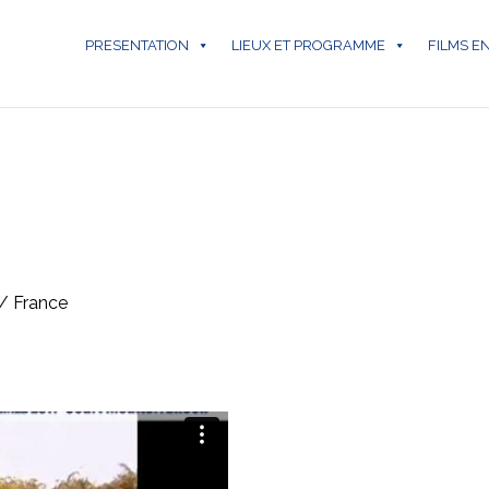
PRESENTATION
LIEUX ET PROGRAMME
FILMS E
/ France