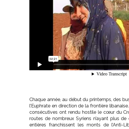
Chaque année, au début du printemps, des bus
l’Euphrate en direction de la frontière libanais
consécutives ont rendu hostile le cœur du Crois
routes de nombreux Syriens n’ayant plus de q
entières franchissent les monts de l’Anti-