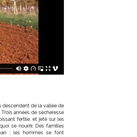
 descendent de la vallée de
e. Trois années de sécheresse
sant fertile, et jeté sur les
uoi se nourrir. Des familles
Liban ; les hommes se font