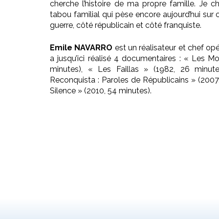
cherche l’histoire de ma propre famille. Je ch
tabou familial qui pèse encore aujourd’hui sur 
guerre, côté républicain et côté franquiste.
Emile NAVARRO
est un réalisateur et chef opé
a jusqu’ici réalisé 4 documentaires : « Les Mo
minutes), « Les Faillas » (1982, 26 minut
Reconquista : Paroles de Républicains » (2007
Silence » (2010, 54 minutes).