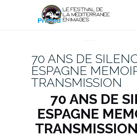
Aller
au
contenu
EN DIRECT DU PRIMED
70 ANS DE SILENC
ESPAGNE MEMOIR
TRANSMISSION
70 ANS DE S
ESPAGNE MEMO
TRANSMISSIO