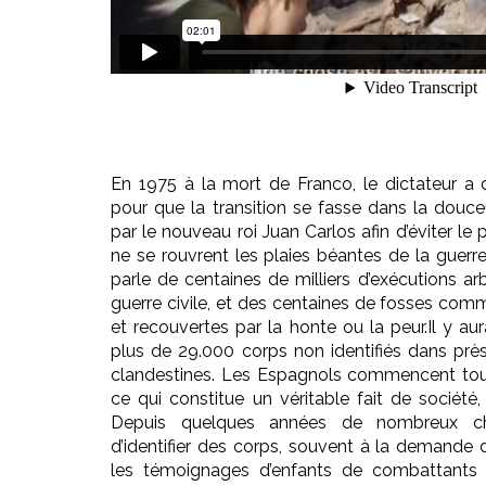
En 1975 à la mort de Franco, le dictateur a 
pour que la transition se fasse dans la douceu
par le nouveau roi Juan Carlos afin d’éviter l
ne se rouvrent les plaies béantes de la guerre
parle de centaines de milliers d’exécutions arb
guerre civile, et des centaines de fosses co
et recouvertes par la honte ou la peur.Il y aura
plus de 29.000 corps non identifiés dans p
clandestines. Les Espagnols commencent tout 
ce qui constitue un véritable fait de société,
Depuis quelques années de nombreux cha
d’identifier des corps, souvent à la demande d
les témoignages d’enfants de combattants 