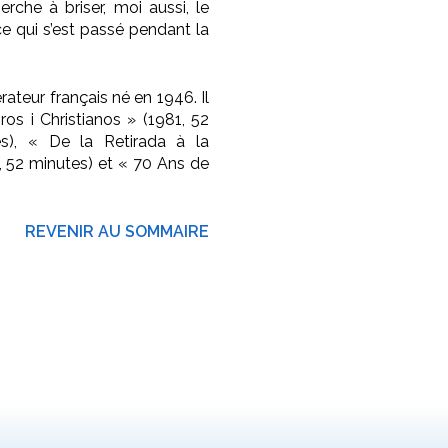
erche à briser, moi aussi, le
ce qui s’est passé pendant la
rateur français né en 1946. Il
ros i Christianos » (1981, 52
es), « De la Retirada à la
, 52 minutes) et « 70 Ans de
REVENIR AU SOMMAIRE