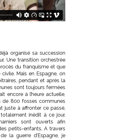
déjà organisé sa succession
r. Une transition orchestrée
e procès du franquisme et que
 civile. Mais en Espagne, on
itraires, pendant et après la
mmunes sont toujours fermées
it encore à l’heure actuelle,
rès de 800 fosses communes
juste à affronter ce passé,
 totalement inédit à ce jour.
rniers sont ouverts afin
es petits-enfants. A travers
de la guerre d’Espagne, je