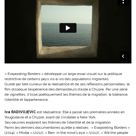
« Evaporating Borders » développe un large essai visuel sur la politique
restrictive de certains pays vis-à-vis des populations migrantes.
Guidé par l’œil curieux de la réalisatrice et de ses réflexions personnelles, le
film dissèque l’expérience des demandeurs d’asile à Chypre. Par une série
de vignettes, il tisse poétiquement les thèmes de la migration, la tolérance,
l’identité et l’appartenance.
Iva RADIVOJEVIC
est réalisatrice. Elle a passé ses premières années en
Yougoslavie et à Chypre, avant de s’installer à New York.
Ses oeuvres explorent les thèmes de l’identité et de la migration.
Parmi les derniers documentaires qu’elle a réalisés : « Evaporating Borders »
(2014), « Mixba » (2012), « Ben: in the mind’s eye » (2012), « We the people