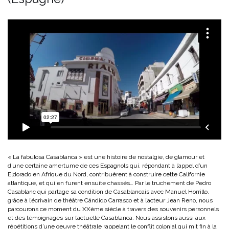
« La fabulosa Casablanca » est une histoire de nostalgie, de glamour et
d’une certaine amertume de ces Espagnols qui, répondant à l’appel d’un
Eldorado en Afrique du Nord, contribuèrent à construire cette Californie
atlantique, et qui en furent ensuite chassés… Par le truchement de Pedro
Casablanc qui partage sa condition de Casablancais avec Manuel Horrillo,
grâce à l’écrivain de théâtre Cándido Carrasco et à l’acteur Jean Reno, nous
parcourons ce moment du XXème siècle à travers des souvenirs personnels
et des témoignages sur l’actuelle Casablanca. Nous assistons aussi aux
répétitions d’une oeuvre théâtrale rappelant le conflit colonial qui mit fin à la