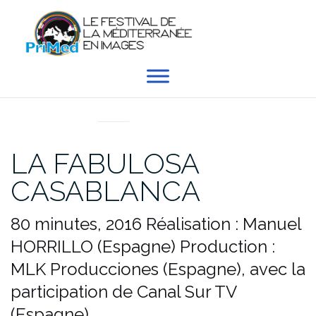
Aller
au
contenu
EN DIRECT DU PRIMED
LA FABULOSA
CASABLANCA
80 minutes, 2016
Réalisation : Manuel
HORRILLO (Espagne)
Production :
MLK Producciones (Espagne), avec la
participation de Canal Sur TV
(Espagne)