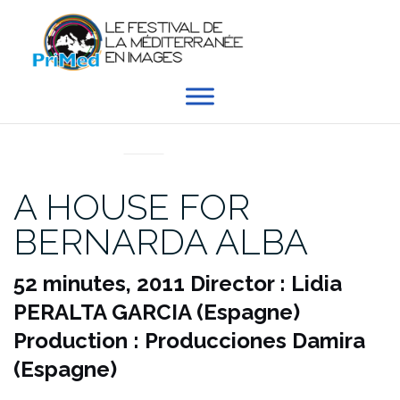
Aller
au
contenu
EN DIRECT DU PRIMED
A HOUSE FOR
BERNARDA ALBA
52 minutes, 2011
Director : Lidia
PERALTA GARCIA (Espagne)
Production : Producciones Damira
(Espagne)