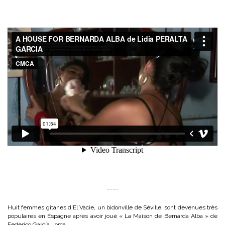
____
Huit femmes gitanes d’El Vacie, un bidonville de Séville, sont devenues très
populaires en Espagne après avoir joué « La Maison de Bernarda Alba » de
Federico García Lorca.