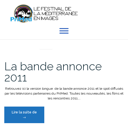
Aller
au
contenu
ARCHIVES
La bande annonce
2011
Retrouvez ici la version longue de la bande annonce 2011 et le spot diffusés
par les télévisions partenaires du PriMed. Toutes les nouveautés, les films et
les rencontres 2011….
« La
Lire la suite de
bande
→
annonce
2011 »