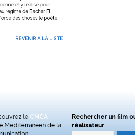
rienne et y réalise pour
 au régime de Bachar El
a force des choses le poète
REVENIR A LA LISTE
couvrez le
CMCA
Rechercher un film o
e Méditerranéen de la
réalisateur
unication