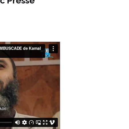
ac Presse