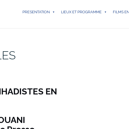
PRESENTATION
LIEUX ET PROGRAMME
FILMS E
LES
JIHADISTES EN
DOUANI