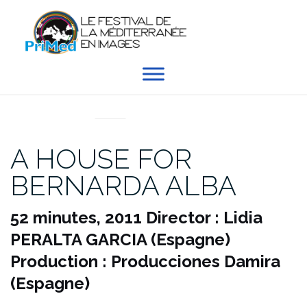
Aller
au
contenu
EN DIRECT DU PRIMED
A HOUSE FOR
BERNARDA ALBA
52 minutes, 2011
Director : Lidia
PERALTA GARCIA (Espagne)
Production : Producciones Damira
(Espagne)