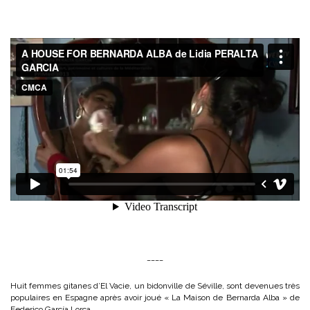
____
Huit femmes gitanes d’El Vacie, un bidonville de Séville, sont devenues très
populaires en Espagne après avoir joué « La Maison de Bernarda Alba » de
Federico García Lorca.