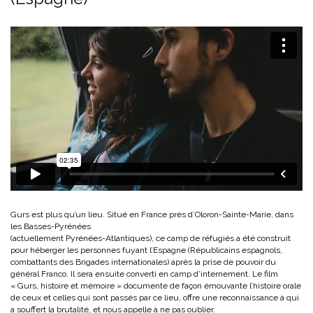
Gurs est plus qu’un lieu. Situé en France près d’Oloron-Sainte-Marie, dans
les Basses-Pyrénées
(actuellement Pyrénées-Atlantiques), ce camp de réfugiés a été construit
pour héberger les personnes fuyant l’Espagne (Républicains espagnols,
combattants des Brigades internationales) après la prise de pouvoir du
général Franco. Il sera ensuite converti en camp d’internement. Le film
« Gurs, histoire et mémoire » documente de façon émouvante l’histoire orale
de ceux et celles qui sont passés par ce lieu, offre une reconnaissance à qui
a souffert la brutalité, et nous appelle à ne pas oublier.