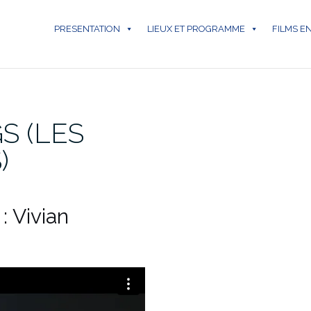
PRESENTATION
LIEUX ET PROGRAMME
FILMS E
S (LES
)
: Vivian