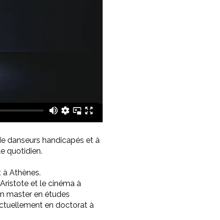
e danseurs handicapés et à
le quotidien.
t à Athènes.
é Aristote et le cinéma à
 un master en études
 actuellement en doctorat à