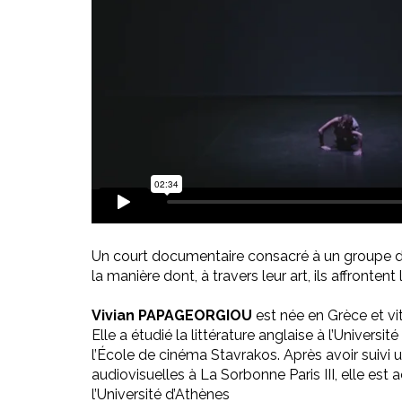
Un court documentaire consacré à un groupe d
la manière dont, à travers leur art, ils affrontent 
Vivian PAPAGEORGIOU
est née en Grèce et vi
Elle a étudié la littérature anglaise à l’Universit
l’École de cinéma Stavrakos. Après avoir suivi
audiovisuelles à La Sorbonne Paris III, elle est
l’Université d’Athènes