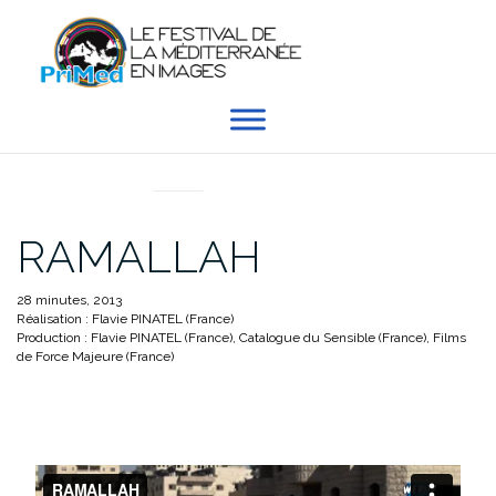
Aller
au
contenu
EN DIRECT DU PRIMED
RAMALLAH
28 minutes, 2013
Réalisation : Flavie PINATEL (France)
Production : Flavie PINATEL (France), Catalogue du Sensible (France), Films
de Force Majeure (France)