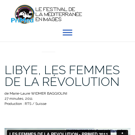
Aller
au
contenu
EN DIRECT DU PRIMED
LIBYE, LES FEMMES
DE LA RÉVOLUTION
de Marie-Laure WIDMER BAGGIOLINI
27 minutes, 2011
Production : RTS / Suisse