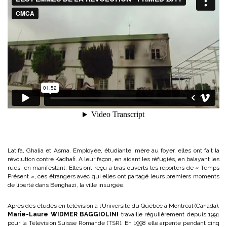
Latifa, Ghalia et Asma. Employée, étudiante, mère au foyer, elles ont fait la
révolution contre Kadhafi. A leur façon, en aidant les réfugiés, en balayant les
rues, en manifestant. Elles ont reçu à bras ouverts les reporters de « Temps
Présent », ces étrangers avec qui elles ont partagé leurs premiers moments
de liberté dans Benghazi, la ville insurgée.
Après des études en télévision à l’Université du Québec à Montréal (Canada),
Marie-Laure WIDMER BAGGIOLINI
travaille régulièrement depuis 1991
pour la Télévision Suisse Romande (TSR). En 1998 elle arpente pendant cinq