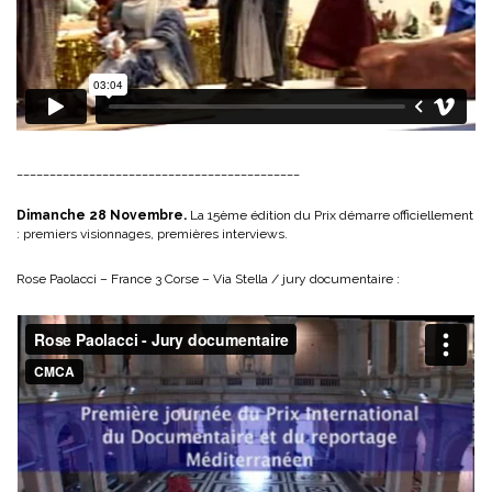
___________________________________________
Dimanche 28 Novembre.
La 15ème édition du Prix démarre officiellement
: premiers visionnages, premières interviews.
Rose Paolacci – France 3 Corse – Via Stella / jury documentaire :