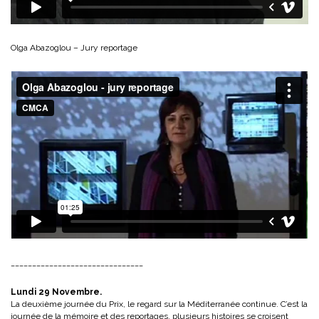
Olga Abazoglou – Jury reportage
_______________________________
Lundi 29 Novembre.
La deuxième journée du Prix, le regard sur la Méditerranée continue. C’est la
journée de la mémoire et des reportages, plusieurs histoires se croisent