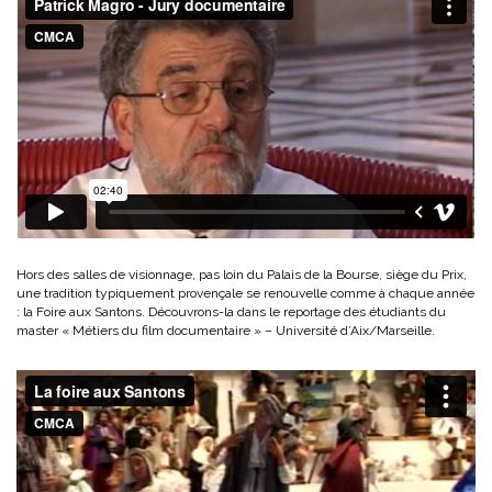
Hors des salles de visionnage, pas loin du Palais de la Bourse, siège du Prix,
une tradition typiquement provençale se renouvelle comme à chaque année
: la Foire aux Santons. Découvrons-la dans le reportage des étudiants du
master « Métiers du film documentaire » – Université d’Aix/Marseille.