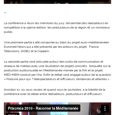
—
La conférence a réuni les membres du jury, l’ensemble des réalisateurs en
compétition à la 15ème édition, les producteurs de la région et un nombreux
public.
Une première partie a été consacrée au bilan du projet euro-méditerranéen
Euromed News qui a été présenté par les acteurs du projet : France
Télévisions, l’ASBU et la Copeam.
La seconde partie s’est articulée autour des outils de communication et
réseaux de médias avec une illustration de projets concrets : l’enquête sur la
production audiovisuelle en Méditerranée menée par la RAI et le projet
MED-MEM conduit par l’Ina. Enfin le débat s’est engagé autour de la question
« Produire pour qui ? téléspectateurs et diffuseurs, tendances et attentes ».
Assistez ici, où vous voulez et quand vous le souhaitez, à la totalité de la
conférence avec le débat entre réalisateurs, producteurs et diffuseurs :