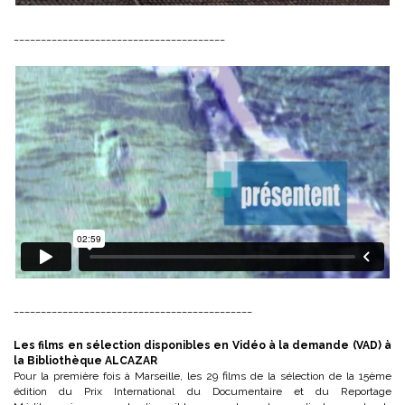
_______________________________________
____________________________________________
Les films en sélection disponibles en Vidéo à la demande (VAD) à
la Bibliothèque ALCAZAR
Pour la première fois à Marseille, les 29 films de la sélection de la 15ème
édition du Prix International du Documentaire et du Reportage