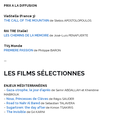
PRIX A LA DIFFUSION
ViaStella (France 3)
THE CALL OF THE MOUNTAIN
de Stelios APOSTOLOPOULOS
RAI TRE (Italie)
LES CHEMINS DE LA MEMOIRE
de José-Luis PENAFUERTE
TV5 Monde
PREMIERE PASSION
de Philippe BARON
—
LES FILMS SÉLECTIONNES
ENJEUX MÉDITERRANÉENS
–
Gaza-strophe, le jour d’après
de Samir ABDALLAH et Kheridine
MABROUK
–
Nous, Princesses de Clèves
de Régis SAUDER
–
Road to Nahr Al Bared
de Sebastian TALAVERA
–
Sugartown: the day after
de Kimon TSAKIRIS
–
The Invisible
de Gil KARNI