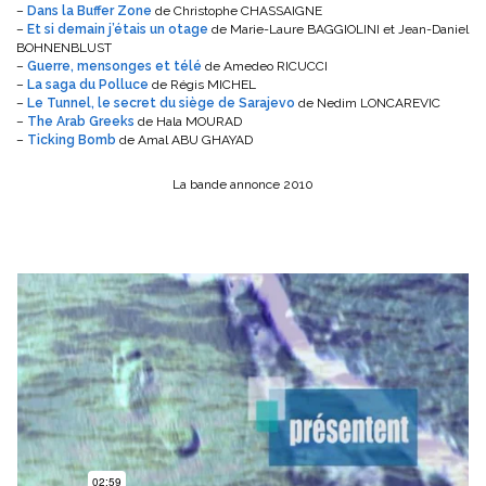
–
Dans la Buffer Zone
de Christophe CHASSAIGNE
–
Et si demain j’étais un otage
de Marie-Laure BAGGIOLINI et Jean-Daniel
BOHNENBLUST
–
Guerre, mensonges et télé
de Amedeo RICUCCI
–
La saga du Polluce
de Régis MICHEL
–
Le Tunnel, le secret du siège de Sarajevo
de Nedim LONCAREVIC
–
The Arab Greeks
de Hala MOURAD
–
Ticking Bomb
de Amal ABU GHAYAD
La bande annonce 2010