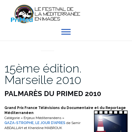
Aller
au
contenu
EN DIRECT DU PRIMED
15ème édition.
Marseille 2010
PALMARÈS DU PRIMED 2010
Grand Prix France Télévisions du Documentaire et du Reportage
Méditerranéen
Catégorie « Enjeux Méditerranéens »
GAZA-STROPHE, LE JOUR D’APRES
de Samir
ABDALLAH et Kheridine MABROUK