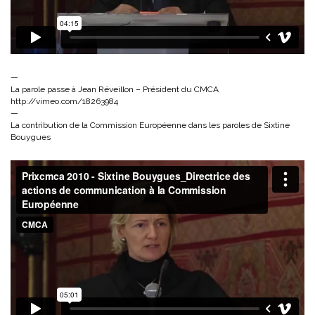
—
La parole passe à Jean Réveillon – Président du CMCA
http://vimeo.com/18263984
—
La contribution de la Commission Européenne dans les paroles de Sixtine
Bouygues