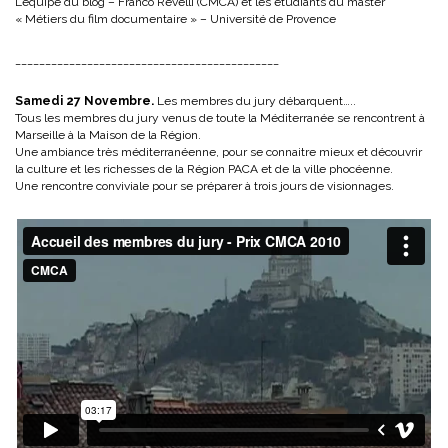
L’équipe du blog – Franco Revelli (CMCA) et les étudiants du master
« Métiers du film documentaire » – Université de Provence
____________________________________________
Samedi 27 Novembre.
Les membres du jury débarquent…..
Tous les membres du jury venus de toute la Méditerranée se rencontrent à
Marseille à la Maison de la Région.
Une ambiance très méditerranéenne, pour se connaitre mieux et découvrir
la culture et les richesses de la Région PACA et de la ville phocéenne.
Une rencontre conviviale pour se préparer à trois jours de visionnages.