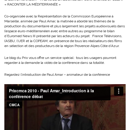
« RACONTER LA MÉDITERRANÉE »
Co-organisée avec la Représentation de la Commission Européenne à
Marseille, animée par Paul Amar, la matinée a abordé les thèmes de la
production du documentaire et plus largement les projets audiovisuels dans
l’espace euro-méditerranéen avec entre autres au programme le bilan
d’Euromed News III présenté par les acteurs du projet : France Télévisions,
l’ASBU, l’UER et la COPEAM, en présence de tous les réalisateurs des films
en sélection et des producteurs de la région Provence-Alpes Côte d’Azur.
Le blog du Prix vous offre un service spécial : tous les usagers pourront
regarder à la demande la vidéo de la conférence dans sa totalité.
Regardez l’introduction de Paul Amar – animateur de la conférence