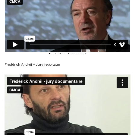
Frédérick Andréi – Jury reportage