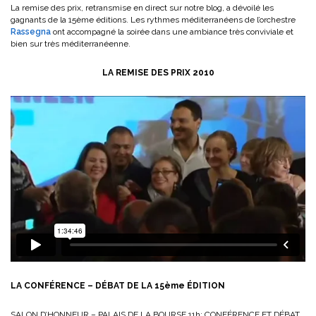
La remise des prix, retransmise en direct sur notre blog, a dévoilé les
gagnants de la 15ème éditions. Les rythmes méditerranéens de l’orchestre
Rassegna
ont accompagné la soirée dans une ambiance très conviviale et
bien sur très méditerranéenne.
LA REMISE DES PRIX 2010
LA CONFÉRENCE – DÉBAT DE LA 15ème ÉDITION
SALON D’HONNEUR – PALAIS DE LA BOURSE 11h: CONFÉRENCE ET DÉBAT