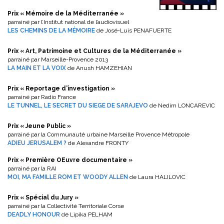
Prix « Mémoire de la Méditerranée »
parrainé par l’Institut national de l’audiovisuel
LES CHEMINS DE LA MÉMOIRE
de José-Luis PENAFUERTE
Prix « Art, Patrimoine et Cultures de la Méditerranée »
parrainé par Marseille-Provence 2013
LA MAIN ET LA VOIX
de Anush HAMZEHIAN
Prix « Reportage d’investigation »
parrainé par Radio France
LE TUNNEL, LE SECRET DU SIEGE DE SARAJEVO
de Nedim LONCAREVIC
Prix « Jeune Public »
parrainé par la Communauté urbaine Marseille Provence Métropole
ADIEU JERUSALEM ?
de Alexandre FRONTY
Prix « Première OEuvre documentaire »
parrainé par la RAI
MOI, MA FAMILLE ROM ET WOODY ALLEN
de Laura HALILOVIC
Prix « Spécial du Jury »
parrainé par la Collectivité Territoriale Corse
DEADLY HONOUR
de Lipika PELHAM