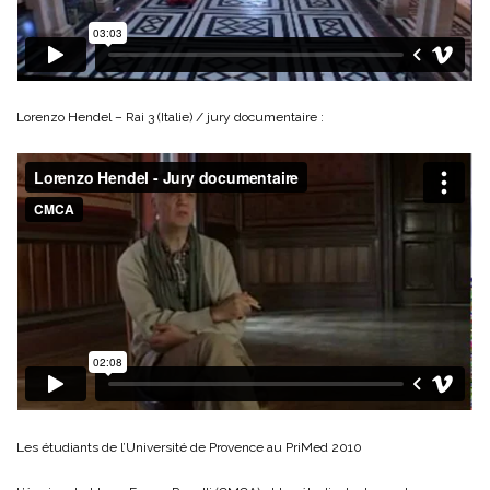
Lorenzo Hendel – Rai 3 (Italie) / jury documentaire :
Les étudiants de l’Université de Provence au PriMed 2010