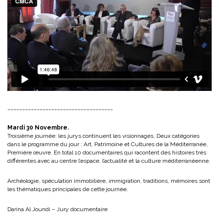
____________________________________
Mardi 30 Novembre.
Troisième journée: les jurys continuent les visionnages. Deux catégories
dans le programme du jour : Art, Patrimoine et Cultures de la Méditerranée,
Première œuvre. En total 10 documentaires qui racontent des histoires très
différentes avec au centre l’espace, l’actualité et la culture méditerranéenne.
Archéologie, spéculation immobilière, immigration, traditions, mémoires sont
les thématiques principales de cette journée.
Darina Al Joundi – Jury documentaire