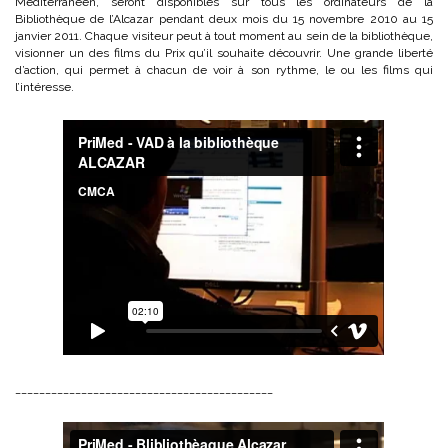
Méditerranéen, seront disponibles sur tous les ordinateurs de la
Bibliothèque de l’Alcazar pendant deux mois du 15 novembre 2010 au 15
janvier 2011. Chaque visiteur peut à tout moment au sein de la bibliothèque,
visionner un des films du Prix qu’il souhaite découvrir. Une grande liberté
d’action, qui permet à chacun de voir à son rythme, le ou les films qui
l’intéresse.
___________________________________________