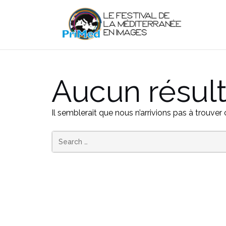
Aller
au
contenu
Aucun résult
Il semblerait que nous n’arrivions pas à trouve