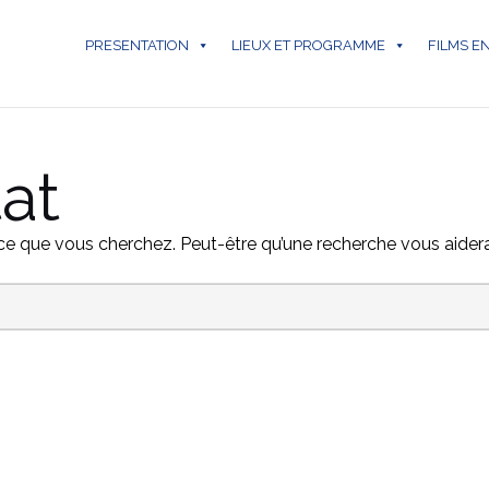
PRESENTATION
LIEUX ET PROGRAMME
FILMS E
at
r ce que vous cherchez. Peut-être qu’une recherche vous aidera