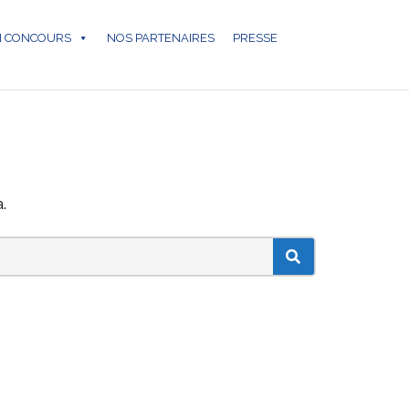
N CONCOURS
NOS PARTENAIRES
PRESSE
.
SEARCH