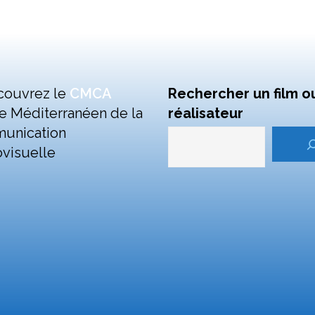
couvrez le
CMCA
Rechercher un film o
e Méditerranéen de la
réalisateur
unication
visuelle