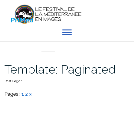
Aller
au
contenu
ACTUALITÉS
Template: Paginated
Post Page 1
Pages :
1
2
3