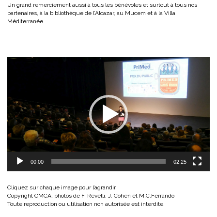
Un grand remerciement aussi à tous les bénévoles et surtout à tous nos
partenaires, à la bibliothèque de l’Alcazar, au Mucem et à la Villa
Méditerranée.
Lecteur
vidéo
00:00
02:25
Cliquez sur chaque image pour l’agrandir.
Copyright CMCA, photos de F. Revelli, J. Cohen et M.C.Ferrando
Toute reproduction ou utilisation non autorisée est interdite.