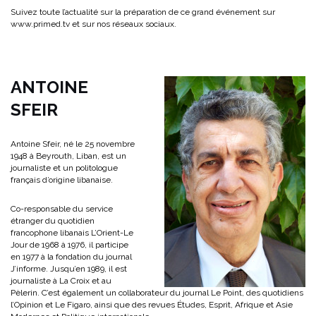
Suivez toute l’actualité sur la préparation de ce grand événement sur
www.primed.tv et sur nos réseaux sociaux.
ANTOINE
SFEIR
Antoine Sfeir, né le 25 novembre
1948 à Beyrouth, Liban, est un
journaliste et un politologue
français d’origine libanaise.
Co-responsable du service
étranger du quotidien
francophone libanais L’Orient-Le
Jour de 1968 à 1976, il participe
en 1977 à la fondation du journal
J’informe. Jusqu’en 1989, il est
journaliste à La Croix et au
Pèlerin. C’est également un collaborateur du journal Le Point, des quotidiens
l’Opinion et Le Figaro, ainsi que des revues Études, Esprit, Afrique et Asie