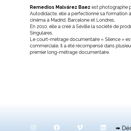
Remedios Malvárez Baez
est photographe p
Autodidacte, elle a perfectionné sa formation 
cinéma à Madrid, Barcelone et Londres.
En 2010, elle a créé à Séville la société de pr
Singulares.
Le court-métrage documentaire « Silence » est
commerciale. Il a été récompensé dans plusieurs
premier long-métrage documentaire.
Instagram
Facebook
Vimeo
LinkedIn
➠ Dé