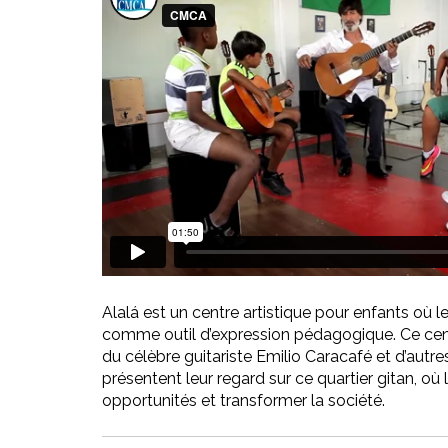
Alalá est un centre artistique pour enfants où le
comme outil d’expression pédagogique. Ce cent
du célèbre guitariste Emilio Caracafé et d’autres
présentent leur regard sur ce quartier gitan, où 
opportunités et transformer la société.