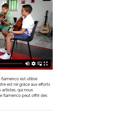
 flamenco est utilisé
re est né grâce aux efforts
 artistes, qui nous
le flamenco peut offrir des