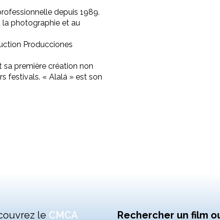
rofessionnelle depuis 1989.
à la photographie et au
oduction Producciones
 sa première création non
 festivals. « Alalá » est son
couvrez le
CMCA
Rechercher un film o