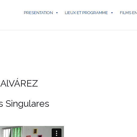
PRESENTATION
LIEUX ET PROGRAMME
FILMS E
 MAlVÁREZ
s Singulares