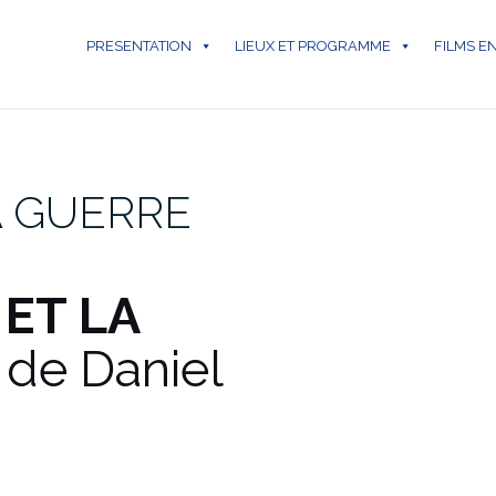
PRESENTATION
LIEUX ET PROGRAMME
FILMS E
A GUERRE
ET LA
de Daniel