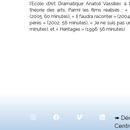
l’Ecole d’Art Dramatique Anatoli Vassiliev 
théorie des arts. Parmi les films réalisés :
(2005, 60 minutes), « Il faudra raconter » (2004
pères » (2002, 56 minutes), « Je ne suis pas
minutes), et « Héritages » (1996, 56 minutes)
Instagram
Facebook
Vimeo
LinkedIn
➠ Dé
Centr