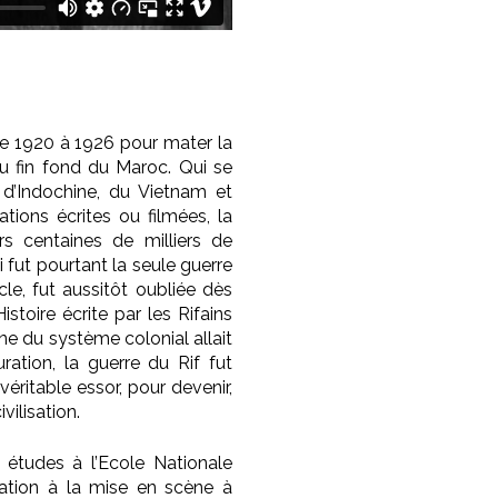
 de 1920 à 1926 pour mater la
au fin fond du Maroc. Qui se
 d’Indochine, du Vietnam et
tions écrites ou filmées, la
s centaines de milliers de
fut pourtant la seule guerre
le, fut aussitôt oubliée dès
stoire écrite par les Rifains
ne du système colonial allait
uration, la guerre du Rif fut
éritable essor, pour devenir,
ilisation.
 études à l’Ecole Nationale
ation à la mise en scène à