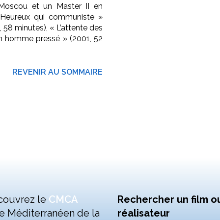
à Moscou et un Master II en
 « Heureux qui communiste »
, 58 minutes), « L’attente des
 un homme pressé » (2001, 52
REVENIR AU SOMMAIRE
couvrez le
CMCA
Rechercher un film o
e Méditerranéen de la
réalisateur