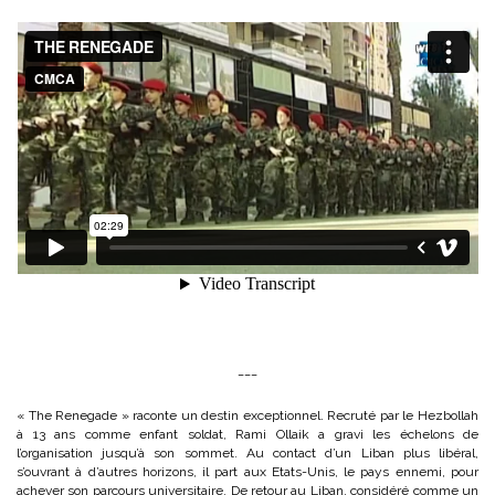
___
« The Renegade » raconte un destin exceptionnel. Recruté par le Hezbollah
à 13 ans comme enfant soldat, Rami Ollaik a gravi les échelons de
l’organisation jusqu’à son sommet. Au contact d’un Liban plus libéral,
s’ouvrant à d’autres horizons, il part aux Etats-Unis, le pays ennemi, pour
achever son parcours universitaire. De retour au Liban, considéré comme un