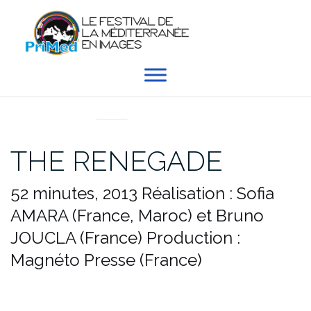
Aller
au
contenu
EN DIRECT DU PRIMED
THE RENEGADE
52 minutes, 2013
Réalisation : Sofia
AMARA (France, Maroc) et Bruno
JOUCLA (France)
Production :
Magnéto Presse (France)