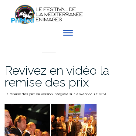
Aller
au
contenu
EN DIRECT DU PRIMED
Revivez en vidéo la
remise des prix
La remise des prix en version intégrale sur la webtv du CMCA :