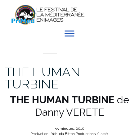
Aller
au
contenu
EN DIRECT DU PRIMED
THE HUMAN
TURBINE
THE HUMAN TURBINE
de
Danny VERETE
55 minutes, 2010
Production : Yehuda Bitton Productions / Israël