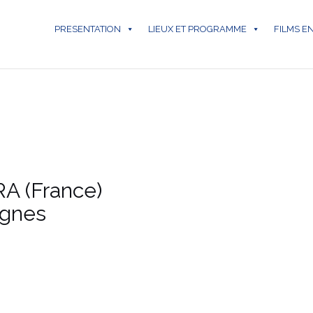
PRESENTATION
LIEUX ET PROGRAMME
FILMS E
RA (France)
ignes