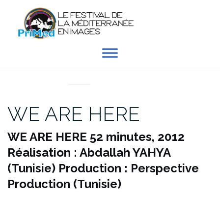
Aller
au
contenu
EN DIRECT DU PRIMED
WE ARE HERE
WE ARE HERE
52 minutes, 2012
Réalisation : Abdallah YAHYA
(Tunisie)
Production : Perspective
Production (Tunisie)